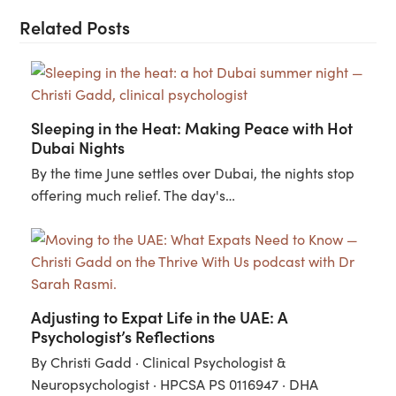
Related Posts
Sleeping in the Heat: Making Peace with Hot
Dubai Nights
By the time June settles over Dubai, the nights stop
offering much relief. The day's…
Adjusting to Expat Life in the UAE: A
Psychologist’s Reflections
By Christi Gadd · Clinical Psychologist &
Neuropsychologist · HPCSA PS 0116947 · DHA