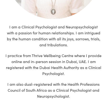
I am a Clinical Psychologist and Neuropsychologist
with a passion for human relationships. I am intrigued
by the human condition with all its joys, sorrows, trials,
and tribulations.
I practice from Thrive Wellbeing Centre where I provide
online and in-person session in Dubai, UAE. I am
registered with the Dubai Health Authority as a Clinical
Psychologist.
I am also dual-registered with the Health Professions
Council of South Africa as a Clinical Psychologist and
Neuropsychologist.