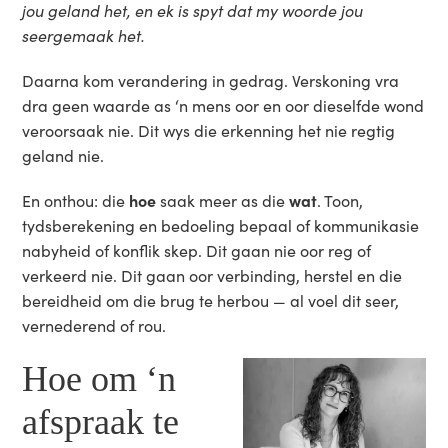
jou geland het, en ek is spyt dat my woorde jou
seergemaak het.
Daarna kom verandering in gedrag. Verskoning vra
dra geen waarde as ‘n mens oor en oor dieselfde wond
veroorsaak nie. Dit wys die erkenning het nie regtig
geland nie.
En onthou: die
hoe
saak meer as die
wat
. Toon,
tydsberekening en bedoeling bepaal of kommunikasie
nabyheid of konflik skep. Dit gaan nie oor reg of
verkeerd nie. Dit gaan oor verbinding, herstel en die
bereidheid om die brug te herbou — al voel dit seer,
vernederend of rou.
Hoe om ‘n
afspraak te