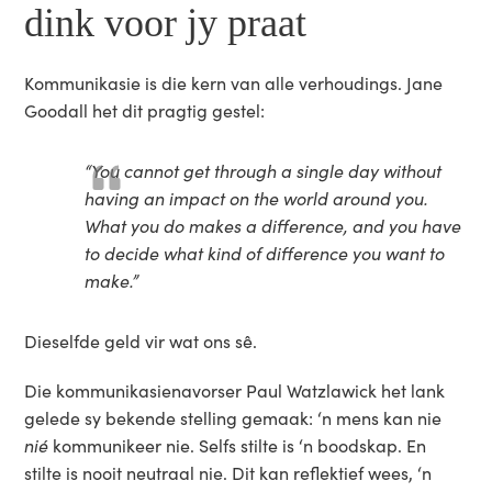
dink voor jy praat
Kommunikasie is die kern van alle verhoudings. Jane
Goodall het dit pragtig gestel:
“You cannot get through a single day without
having an impact on the world around you.
What you do makes a difference, and you have
to decide what kind of difference you want to
make.”
Dieselfde geld vir wat ons sê.
Die kommunikasienavorser Paul Watzlawick het lank
gelede sy bekende stelling gemaak: ‘n mens kan nie
nié
kommunikeer nie. Selfs stilte is ‘n boodskap. En
stilte is nooit neutraal nie. Dit kan reflektief wees, ‘n