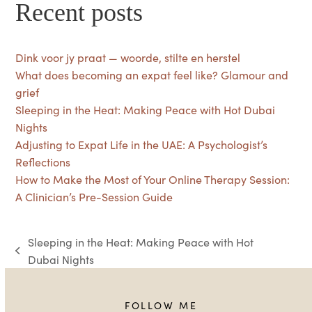
Recent posts
Dink voor jy praat — woorde, stilte en herstel
What does becoming an expat feel like? Glamour and
grief
Sleeping in the Heat: Making Peace with Hot Dubai
Nights
Adjusting to Expat Life in the UAE: A Psychologist’s
Reflections
How to Make the Most of Your Online Therapy Session:
A Clinician’s Pre-Session Guide
Sleeping in the Heat: Making Peace with Hot
previous
Dubai Nights
post:
FOLLOW ME